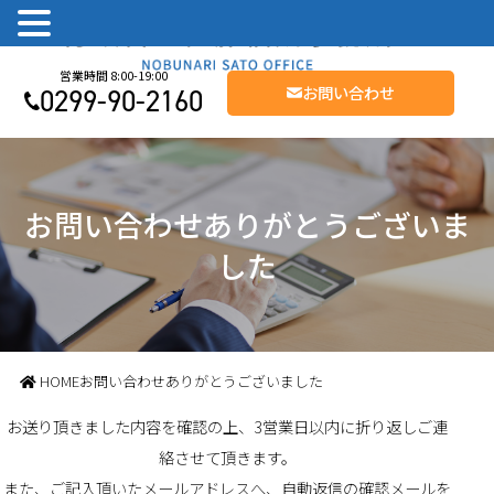
鹿嶋市役所徒歩2分SCサンポート内 信頼と実績の相続サポート - 行政書士佐藤信成事務所
お問い合わせ
0299-90-2160
お問い合わせありがとうございま
した
HOME
お問い合わせありがとうございました
お送り頂きました内容を確認の上、3営業日以内に折り返しご連
絡させて頂きます。
また、ご記入頂いたメールアドレスへ、自動返信の確認メールを